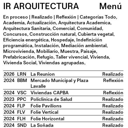
IR ARQUITECTURA
Menú
En proceso
|
Realizado
|
Reflexión
|
Categorías
Todo
Academia
Actualización
Arquitectura Academica
Arquitectura Sanitaria
Comercial
Comunidad
Concursos
Construcción natural
Cubierta vegetal
Eficiencia energética
Hospedaje
Indefinición
programática
Instalación
Mediación ambiental
Microvivienda
Mobiliario
Muestra
Paisaje
Prefabricación
Refugio
Taller vivencial
Vivienda
Vivienda Social
Viviendas agrupadas
2026
LRN
La Reunion
Realizado
2024
BBM
Mercado Municipal y Plaza
Reflexión
Lavalle
2024
VSC
Viviendas CAPBA
Reflexión
2023
PPC
Policlinica de Salud
Realizado
2024
FLP
Folie Pavilions
Realizado
2024
FLV
Folie Vertical
Realizado
2024
FLH
Folie Horizontal
Realizado
2024
SND
La Soñada
Realizado