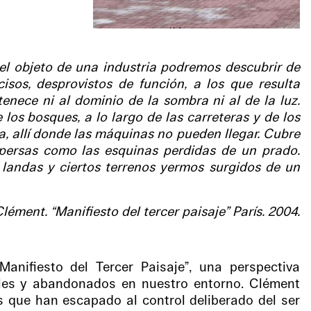
 el objeto de una industria podremos descubrir de
sos, desprovistos de función, a los que resulta
tenece ni al dominio de la sombra ni al de la luz.
 los bosques, a lo largo de las carreteras y de los
ra, allí donde las máquinas no pueden llegar. Cubre
spersas como las esquinas perdidas de un prado.
 landas y ciertos terrenos yermos surgidos de un
Clément. “Manifiesto del tercer paisaje” París. 2004.
anifiesto del Tercer Paisaje”, una perspectiva
ales y abandonados en nuestro entorno. Clément
s que han escapado al control deliberado del ser