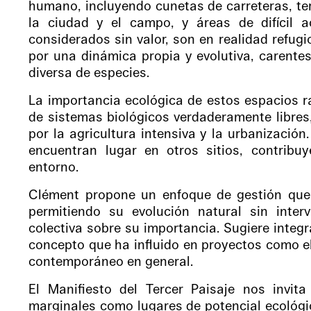
humano, incluyendo cunetas de carreteras, ter
la ciudad y el campo, y áreas de difícil 
considerados sin valor, son en realidad refugi
por una dinámica propia y evolutiva, carente
diversa de especies.
La importancia ecológica de estos espacios ra
de sistemas biológicos verdaderamente libre
por la agricultura intensiva y la urbanizació
encuentran lugar en otros sitios, contribuy
entorno.
Clément propone un enfoque de gestión que 
permitiendo su evolución natural sin inte
colectiva sobre su importancia. Sugiere integra
concepto que ha influido en proyectos como el 
contemporáneo en general.
El Manifiesto del Tercer Paisaje nos invit
marginales como lugares de potencial ecológic