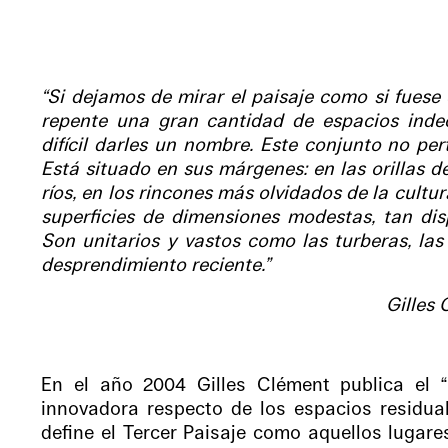
“Si dejamos de mirar el paisaje como si fuese
repente una gran cantidad de espacios indeci
difícil darles un nombre. Este conjunto no per
Está situado en sus márgenes: en las orillas de
ríos, en los rincones más olvidados de la cultu
superficies de dimensiones modestas, tan di
Son unitarios y vastos como las turberas, las
desprendimiento reciente.”
Gilles 
En el año 2004 Gilles Clément publica el “M
innovadora respecto de los espacios residu
define el Tercer Paisaje como aquellos lugare