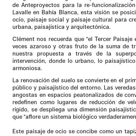
de Anteproyectos para la re-funcionalizació
Lavalle en Bahía Blanca, esta visión se posic
ocio, paisaje social y paisaje cultural para 
urbana, paisajística y arquitectónica.
Clément nos recuerda que "el Tercer Paisaje e
veces azaroso y otras fruto de la suma de tra
nuestra propuesta a través de la superpo
intervención, donde lo urbano, lo paisajístic
armoniosa.
La renovación del suelo se convierte en el pri
público y paisajístico del entorno. Las veredas
angostas en espacios peatonalizados de convi
redefinen como lugares de reducción de velo
rígido, se despliega una dimensión paisajíst
que "aflore un sistema biológico verdaderament
Este paisaje de ocio se concibe como un tapiz