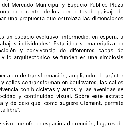
n del Mercado Municipal y Espacio Público Plaza
iona en el centro de los conceptos de paisaje de
crear una propuesta que entrelaza las dimensiones
s un espacio evolutivo, intermedio, en espera, a
bajos individuales". Esta idea se materializa en
sición y convivencia de diferentes capas de
o y lo arquitectónico se funden en una simbiosis
mer acto de transformación, ampliando el carácter
 y calles se transforman en boulevares, las calles
vencia con bicicletas y autos, y las avenidas se
cidad y continuidad visual. Sobre este estrato
ica y de ocio que, como sugiere Clément, permite
e libre".
 vivo que ofrece espacios de reunión, lugares de