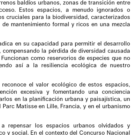
renos baldíos urbanos, zonas de transición entre
acceso. Estos espacios, a menudo ignorados o
os cruciales para la biodiversidad, caracterizados
s de mantenimiento formal y ricos en una mezcla
dica en su capacidad para permitir el desarrollo
s, compensando la pérdida de diversidad causada
n. Funcionan como reservorios de especies que no
endo así a la resiliencia ecológica de nuestro
reconoce el valor ecológico de estos espacios,
rvención excesiva y fomentando una conciencia
rlos en la planificación urbana y paisajística, un
Parc Matisse en Lille, Francia, y en el urbanismo
a a repensar los espacios urbanos olvidados y
o y social. En el contexto del Concurso Nacional