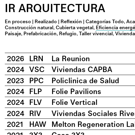
IR ARQUITECTURA
En proceso
|
Realizado
|
Reflexión
|
Categorías
Todo
Aca
Construcción natural
Cubierta vegetal
Eficiencia energé
Paisaje
Prefabricación
Refugio
Taller vivencial
Viviend
2026
LRN
La Reunion
2024
VSC
Viviendas CAPBA
2023
PPC
Policlinica de Salud
2024
FLP
Folie Pavilions
2024
FLV
Folie Vertical
2024
RIV
Viviendas Sociales Rive
2021
HAW
Melton Regeneration La