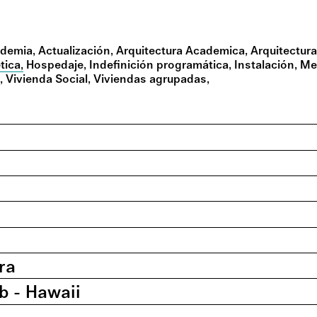
demia
Actualización
Arquitectura Academica
Arquitectura
tica
Hospedaje
Indefinición programática
Instalación
Me
a
Vivienda Social
Viviendas agrupadas
ra
b - Hawaii