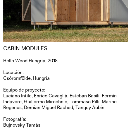
CABIN MODULES
Hello Wood Hungría, 2018
Locación:
Csóromfölde, Hungría
Equipo de proyecto:
Luciano Intile, Enrico Cavaglià, Esteban Basili, Fermin
Indavere, Guillermo Mirochnic, Tommaso Pilli, Marine
Regenes, Demian Miguel Rached, Tanguy Aubin
Fotografía:
Bujnovsky Tamás