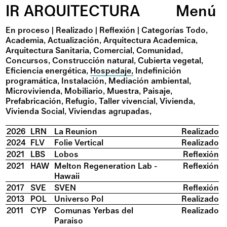
IR ARQUITECTURA
Menú
En proceso
|
Realizado
|
Reflexión
|
Categorías
Todo
Academia
Actualización
Arquitectura Academica
Arquitectura Sanitaria
Comercial
Comunidad
Concursos
Construcción natural
Cubierta vegetal
Eficiencia energética
Hospedaje
Indefinición
programática
Instalación
Mediación ambiental
Microvivienda
Mobiliario
Muestra
Paisaje
Prefabricación
Refugio
Taller vivencial
Vivienda
Vivienda Social
Viviendas agrupadas
2026
LRN
La Reunion
Realizado
2024
FLV
Folie Vertical
Realizado
2021
LBS
Lobos
Reflexión
2021
HAW
Melton Regeneration Lab -
Reflexión
Hawaii
2017
SVE
SVEN
Reflexión
2013
POL
Universo Pol
Realizado
2011
CYP
Comunas Yerbas del
Realizado
Paraiso