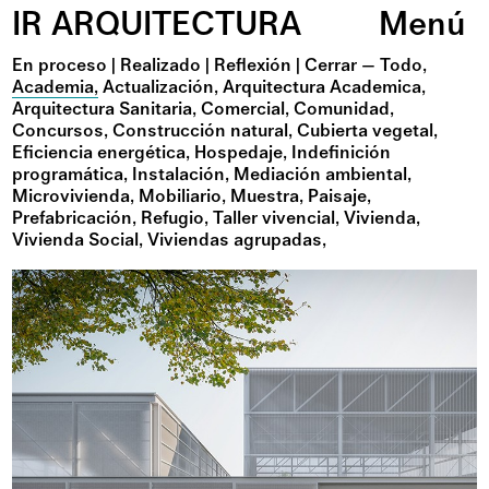
IR ARQUITECTURA
Menú
En proceso
|
Realizado
|
Reflexión
|
Todo
Academia
Actualización
Arquitectura Academica
Arquitectura Sanitaria
Comercial
Comunidad
Concursos
Construcción natural
Cubierta vegetal
Eficiencia energética
Hospedaje
Indefinición
programática
Instalación
Mediación ambiental
Microvivienda
Mobiliario
Muestra
Paisaje
Prefabricación
Refugio
Taller vivencial
Vivienda
Vivienda Social
Viviendas agrupadas