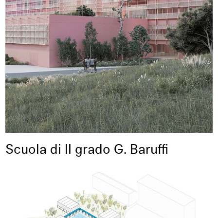
Scuola di II grado G. Baruffi