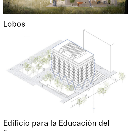
Lobos
Edificio para la Educación del